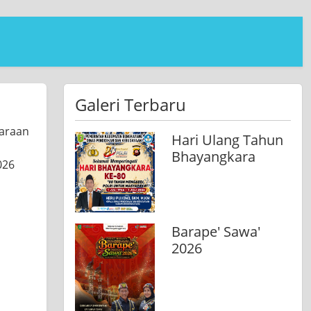
Galeri Terbaru
garaan
Hari Ulang Tahun
Bhayangkara
026
Barape' Sawa'
2026