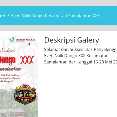
eri
Even Naik dango Kecamatan Samalantan XXX
Deskripsi Galery
Selamat dan Sukses atas Penyeleng
Even Naik Dango XXX Kecamatan
Samalantan dari tanggal 16-20 Mei 2
Next