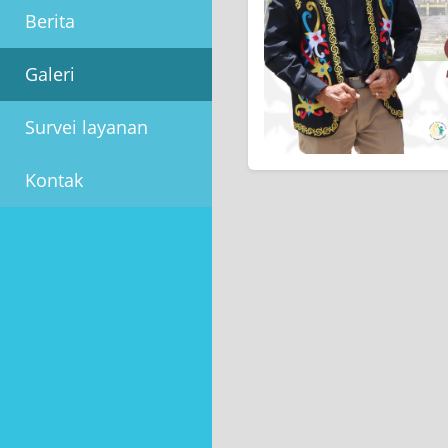
Berita
Galeri
Survei layanan
Kontak